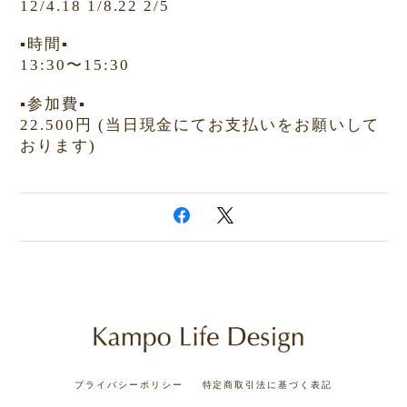
12/4.18 1/8.22 2/5
▪️
時間
▪️
13:30
〜
15:30
▪️
参加費
▪️
22.500
円 (当日現金にてお支払いをお願いして
おります)
プライバシーポリシー
特定商取引法に基づく表記