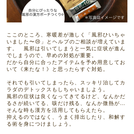
ここのところ、寒暖差が激しく「風邪ひいちゃ
いました〜
😢
」とヘルプのご相談が増えていま
す。 風邪は引いてしまうと一気に症状が進ん
でしまうので、早めの対処が重要。
だから自分に合ったアイテムを予め用意してお
いて《来たな！》と思ったらすぐ対処。
それでも引いてしまったら、スッキリ治してカ
ラダのデトックスもしちゃいましよう。
風邪の症状は良くなってきてるけど、なんかだ
るさが続いてる、咳だけ残る、なんか微熱が
…
そんな時も漢方を活用してもらえたら。
抑えるのではなく、うまく排出したり、和解す
る術を身につけましょう。