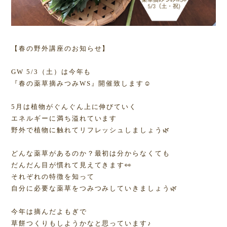
【春の野外講座のお知らせ】
GW 5/3（土）は今年も
『春の薬草摘みつみWS』開催致します☺︎
5月は植物がぐんぐん上に伸びていく
エネルギーに満ち溢れています
野外で植物に触れてリフレッシュしましょう🌿
どんな薬草があるのか？最初は分からなくても
だんだん目が慣れて見えてきます👀
それぞれの特徴を知って
自分に必要な薬草をつみつみしていきましょう🌿
今年は摘んだよもぎで
草餅つくりもしようかなと思っています♪