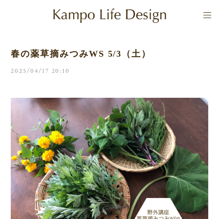
春の薬草摘みつみWS 5/3（土）
2025/04/17 20:10